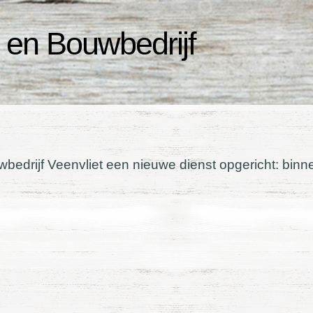
 en Bouwbedrijf
bedrijf Veenvliet een nieuwe dienst opgericht: binn